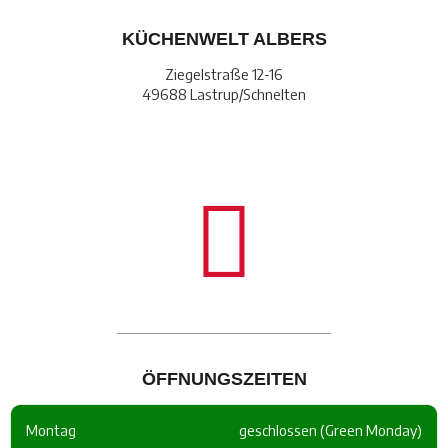
KÜCHENWELT ALBERS
Ziegelstraße 12-16
49688 Lastrup/Schnelten
ÖFFNUNGSZEITEN
Montag
geschlossen (Green Monday)