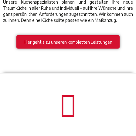
Unsere Küchenspezialisten planen und gestalten Ihre neue
Traumküche in aller Ruhe und individuell – auf Ihre Wünsche und Ihre
ganz persönlichen Anforderungen zugeschnitten. Wir kommen auch
zu Ihnen. Denn eine Küche sollte passen wie ein Maßanzug.
Hier geht's zu unseren kompletten Leistungen