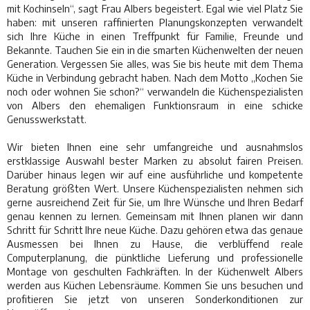
mit Kochinseln“, sagt Frau Albers begeistert. Egal wie viel Platz Sie
haben: mit unseren raffinierten Planungskonzepten verwandelt
sich Ihre Küche in einen Treffpunkt für Familie, Freunde und
Bekannte. Tauchen Sie ein in die smarten Küchenwelten der neuen
Generation. Vergessen Sie alles, was Sie bis heute mit dem Thema
Küche in Verbindung gebracht haben. Nach dem Motto „Kochen Sie
noch oder wohnen Sie schon?“ verwandeln die Küchenspezialisten
von Albers den ehemaligen Funktionsraum in eine schicke
Genusswerkstatt.
Wir bieten Ihnen eine sehr umfangreiche und ausnahmslos
erstklassige Auswahl bester Marken zu absolut fairen Preisen.
Darüber hinaus legen wir auf eine ausführliche und kompetente
Beratung größten Wert. Unsere Küchenspezialisten nehmen sich
gerne ausreichend Zeit für Sie, um Ihre Wünsche und Ihren Bedarf
genau kennen zu lernen. Gemeinsam mit Ihnen planen wir dann
Schritt für Schritt Ihre neue Küche. Dazu gehören etwa das genaue
Ausmessen bei Ihnen zu Hause, die verblüffend reale
Computerplanung, die pünktliche Lieferung und professionelle
Montage von geschulten Fachkräften. In der Küchenwelt Albers
werden aus Küchen Lebensräume. Kommen Sie uns besuchen und
profitieren Sie jetzt von unseren Sonderkonditionen zur